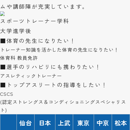
ムや講師陣が充実しています。
スポーツトレーナー学科
大学進学後
■
体育の先生になりたい！
トレーナー知識を活かした体育の先生になりたい！
体育科 教員免許
■
選手のリハビリにも携わりたい！
アスレティックトレーナー
■
トップアスリートの指導をしたい！
CSCS
(認定ストレングス＆コンディショニングスペシャリス
ト)
仙台
日本
上武
東京
中京
松本