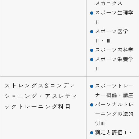
メカニクス
スポーツ生理学
Ⅱ
スポーツ医学
Ⅱ・Ⅲ
スポーツ内科学
スポーツ栄養学
Ⅱ
ストレングス&コンディ
スポーツトレー
ナー概論・講座
ショニング・アスレティ
パーソナルトレ
ックトレーニング科目
ーニングの法的
側面
測定と評価Ⅰ・