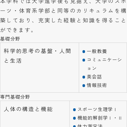
本学科では大学進学後も見据え、大学のスポ
ーツ・体育系学部と同等のカリキュラムを構
築しており、充実した経験と知識を得ること
ができます。
基礎分野
科学的思考の基盤・人間
一般教養
コミュニケーシ
と生活
ョン
英会話
情報技術
専門基礎分野
人体の構造と機能
スポーツ生理学Ⅰ
機能的解剖学Ⅰ・Ⅱ
体力測定法