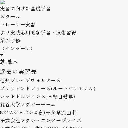
実習に向けた
基礎学習
スクール
トレーナー実習
より実践応用的な学習・
技術習得
業界研修
（インターン）
就職へ
過去の実習先
信州ブレイブウォリアーズ
ブリリアントアリーズ(ルートインホテル)
レッドドルフィンズ(日野自動車)
龍谷大学ラグビーチーム
NSCAジャパン本部(千葉県流山市)
株式会社フクシ・エンタープライズ