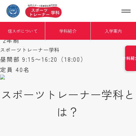
信スポについて
学科紹介
入学案内
2年制
スポーツトレーナー学科
昼間部 9:15〜16:20（18:00）
学科紹
定員 40名
スポーツトレーナー学科と
は？