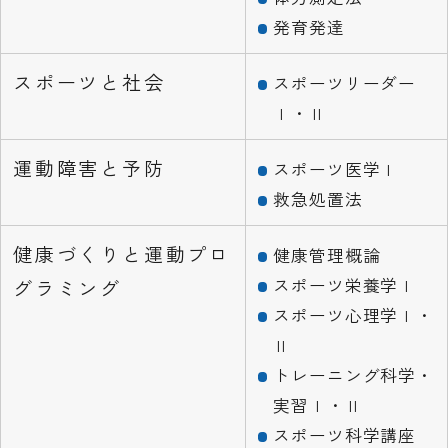
発育発達
スポーツと社会
スポーツリーダー
Ⅰ・Ⅱ
運動障害と予防
スポーツ医学Ⅰ
救急処置法
健康づくりと運動プロ
健康管理概論
スポーツ栄養学Ⅰ
グラミング
スポーツ心理学Ⅰ・
Ⅱ
トレーニング科学・
実習Ⅰ・Ⅱ
スポーツ科学講座