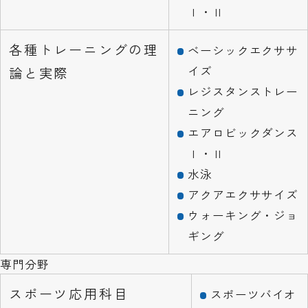
Ⅰ・Ⅱ
各種トレーニングの理
ベーシックエクササ
イズ
論と実際
レジスタンストレー
ニング
エアロビックダンス
Ⅰ・Ⅱ
水泳
アクアエクササイズ
ウォーキング・ジョ
ギング
専門分野
スポーツ応用科目
スポーツバイオ