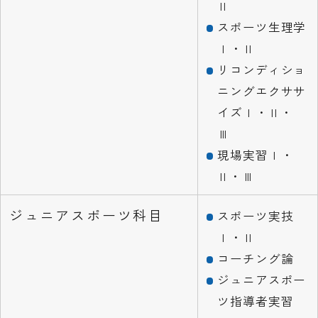
Ⅱ
スポーツ生理学
Ⅰ・Ⅱ
リコンディショ
ニングエクササ
イズⅠ・Ⅱ・
Ⅲ
現場実習Ⅰ・
Ⅱ・Ⅲ
ジュニアスポーツ科目
スポーツ実技
Ⅰ・Ⅱ
コーチング論
ジュニアスポー
ツ指導者実習