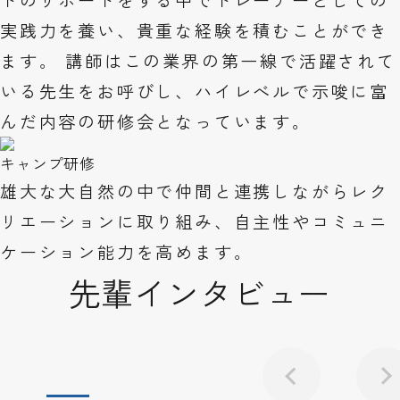
実践力を養い、貴重な経験を積むことができ
ます。 講師はこの業界の第一線で活躍されて
いる先生をお呼びし、ハイレべルで示唆に富
んだ内容の研修会となっています。
キャンプ研修
雄大な大自然の中で仲間と連携しながらレク
リエーションに取り組み、自主性やコミュニ
ケーション能力を高めます。
先輩インタビュー